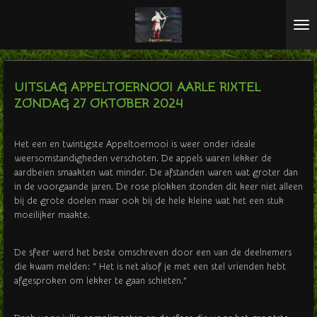
Ga
direct
naar
de
hoofdinhoud
UITSLAG APPELTOERNOOI AARLE RIXTEL
ZONDAG 27 OKTOBER 2024
Het een en twintigste Appeltoernooi is weer onder ideale
weersomstandigheden verschoten. De appels waren lekker de
aardbeien smaakten wat minder. De afstanden waren wat groter dan
in de voorgaande jaren. De rose plokken stonden dit keer niet alleen
bij de grote doelen maar ook bij de hele kleine wat het een stuk
moeilijker maakte.
De sfeer werd het beste omschreven door een van de deelnemers
die kwam melden: “ Het is net alsof je met een stel vrienden hebt
afgesproken om lekker te gaan schieten.”