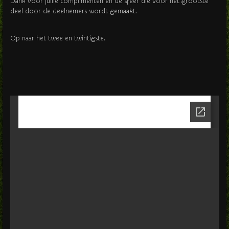
Dank voor jullie complimenten en de sfeer die voor het grootste
deel door de deelnemers wordt gemaakt.
Op naar het twee en twintigste.