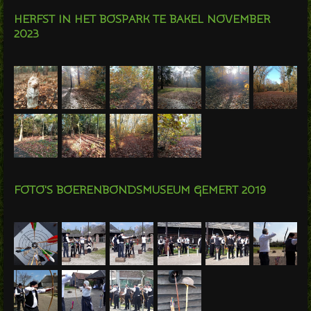
HERFST IN HET BOSPARK TE BAKEL NOVEMBER
2023
FOTO'S BOERENBONDSMUSEUM GEMERT 2019