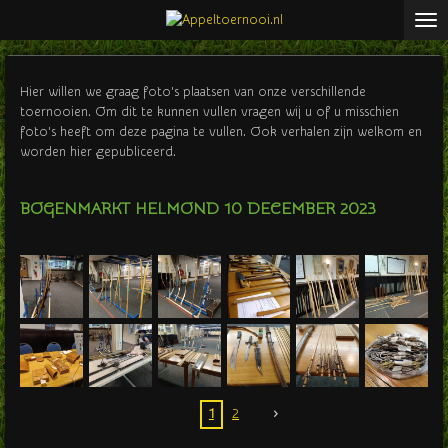
Ga
direct
naar
de
Hier willen we graag foto's plaatsen van onze verschillende
hoofdinhoud
toernooien. Om dit te kunnen vullen vragen wij u of u misschien
foto's heeft om deze pagina te vullen. Ook verhalen zijn welkom en
worden hier gepubliceerd.
BOGENMARKT HELMOND 10 DECEMBER 2023
1
2