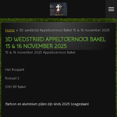
Ga
direct
naar
de
hoofdinhoud
Home
»
3D wedstrijd Appeltoernooi Bakel 15 & 16 november 2025
3D WEDSTRIJD APPELTOERNOOI BAKEL
15 & 16 NOVEMBER 2025
15 & 16 november 2025 Appeltoernooi Bakel
Het Bospark
Roessel 3
5761 RP Bakel
Carbon en aluminium pijlen zijn sinds 2025 toegestaan!