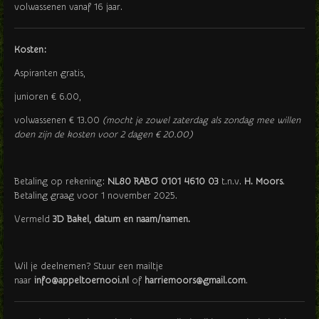
volwassenen vanaf 16 jaar.
Kosten:
Aspiranten gratis,
junioren € 6.00,
volwassenen € 13.00
(mocht je zowel zaterdag als zondag mee willen
doen zijn de kosten voor 2 dagen € 20.00)
Betaling op rekening:
NL80 RABO 0101 4610 03
t.n.v.
H. Moors
.
Betaling graag voor 1 november 2025.
Vermeld
3D Bakel,
datum en naam/namen.
Wil je deelnemen? Stuur een mailtje
naar
info@appeltoernooi.nl
of
harriemoors@gmail.com
.