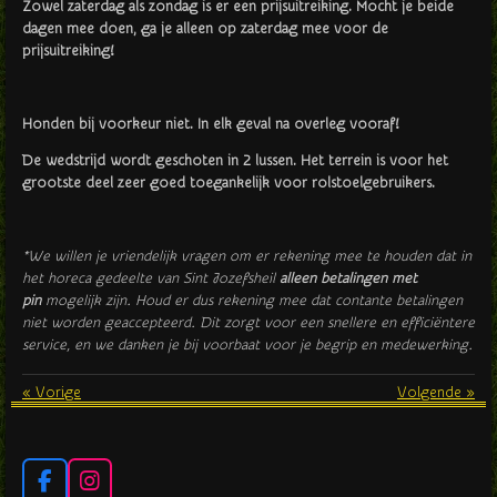
Zowel zaterdag als zondag is er een prijsuitreiking. Mocht je beide
dagen mee doen, ga je alleen op zaterdag mee voor de
prijsuitreiking!
Honden bij voorkeur niet. In elk geval na overleg vooraf!
De wedstrijd wordt geschoten in 2 lussen. Het terrein is voor het
grootste deel zeer goed toegankelijk voor rolstoelgebruikers.
*We willen je vriendelijk vragen om er rekening mee te houden dat in
het horeca gedeelte van Sint Jozefsheil
alleen betalingen met
pin
mogelijk zijn. Houd er dus rekening mee dat contante betalingen
niet worden geaccepteerd. Dit zorgt voor een snellere en efficiëntere
service, en we danken je bij voorbaat voor je begrip en medewerking.
«
Vorige
Volgende
»
F
I