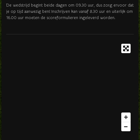
De wedstrijd begint beide dagen om 09.30 uur, dus zorg ervoor dat
je op tijd aanwezig ben! Inschrijven kan vanaf 8.30 uur en uiterlijk om
16.00 uur moeten de scoreformulieren ingeleverd worden.